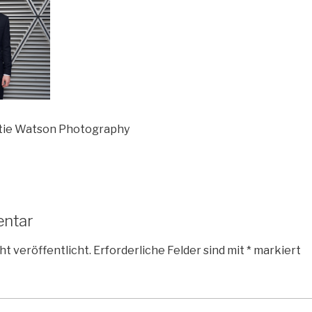
rtie Watson Photography
entar
ht veröffentlicht.
Erforderliche Felder sind mit
*
markiert