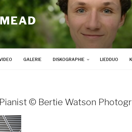
 MEAD
VIDEO
GALERIE
DISKOGRAPHIE
LIEDDUO
Pianist © Bertie Watson Photog