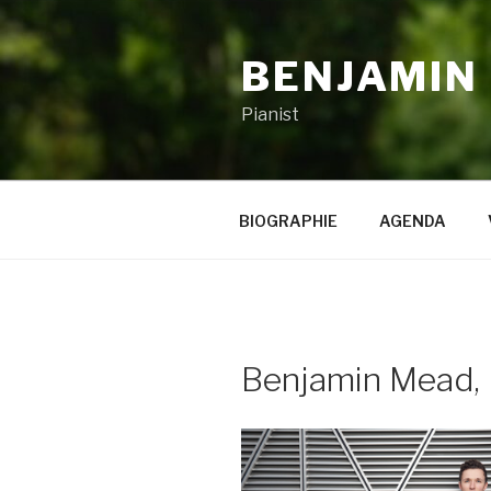
Zum
Inhalt
BENJAMIN
springen
Pianist
BIOGRAPHIE
AGENDA
Benjamin Mead, 