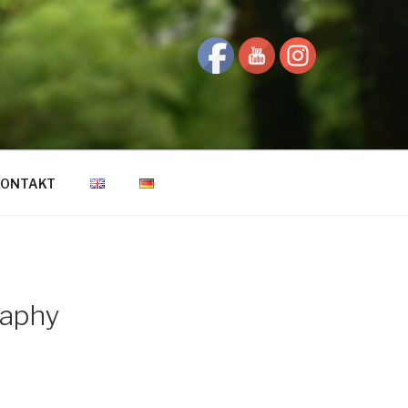
KONTAKT
raphy