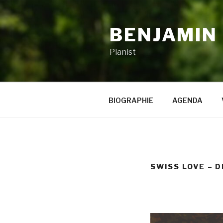
Zum
Inhalt
BENJAMIN
springen
Pianist
BIOGRAPHIE
AGENDA
SWISS LOVE – D