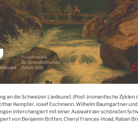
ng an die Schweizer Liedkunst. (Post-)romantische Zyklen 
othar Kempter, Josef Eschmann, Wilhelm Baumgartner un
ingen interchangiert mit einer Auswahl der schönsten Sch
ngiert von Benjamin Britten, Cheryl Frances-Hoad, Raban Br