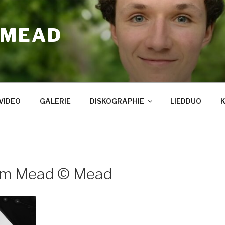
 MEAD
VIDEO
GALERIE
DISKOGRAPHIE
LIEDDUO
lm Mead © Mead