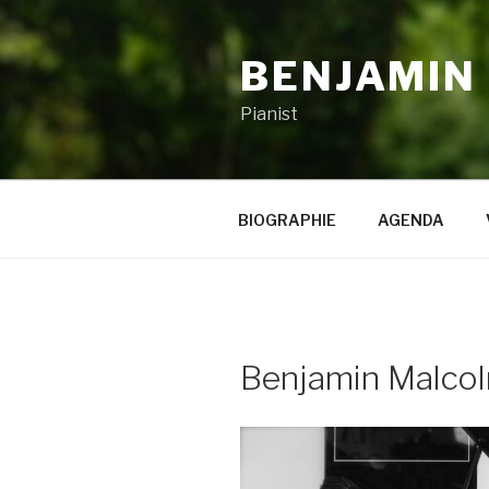
Zum
Inhalt
BENJAMIN
springen
Pianist
BIOGRAPHIE
AGENDA
Benjamin Malco