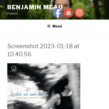
Zum
BENJAMIN MEAD
Inhalt
Pianist
springen
Menü
Screenshot 2023-01-18 at
10.40.56