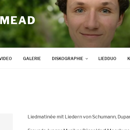
 MEAD
VIDEO
GALERIE
DISKOGRAPHIE
LIEDDUO
Liedmatinée mit Liedern von Schumann, Duparc